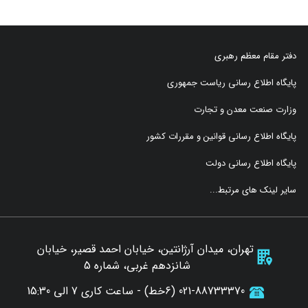
دفتر مقام معظم رهبری
پایگاه اطلاع رسانی ریاست جمهوری
وزارت صنعت معدن و تجارت
پایگاه اطلاع رسانی قوانین و مقررات کشور
پایگاه اطلاع رسانی دولت
سایر لینک های مرتبط...
تهران، میدان آرژانتین، خیابان احمد قصیر، خیابان
شانزدهم غربی، شماره 5
021-88733370 (6خط) - ساعت کاری 7 الی 15:30