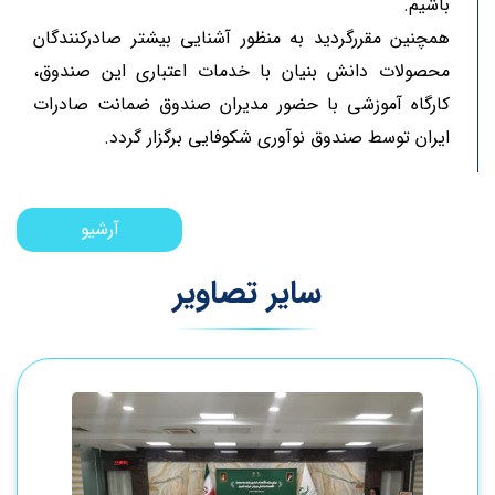
باشیم.
همچنین مقررگردید به منظور آشنایی بیشتر صادرکنندگان
محصولات دانش بنیان با خدمات اعتباری این صندوق،
کارگاه آموزشی با حضور مدیران صندوق ضمانت صادرات
ایران توسط صندوق نوآوری شکوفایی برگزار گردد.
news-noavari-14040702
آرشیو
سایر تصاویر