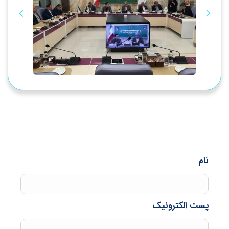
نام
پست الكترونيک