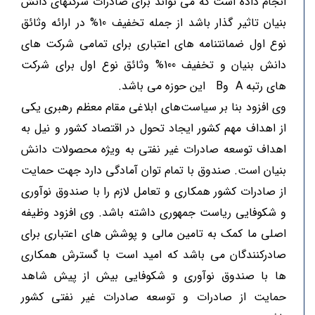
انجام داده است که می تواند برای صادرات شرکتهای دانش
بنیان تاثیر گذار باشد از جمله تخفیف 10% در ارائه وثائق
نوع اول ضمانتنامه های اعتباری برای تمامی شرکت های
دانش بنیان و تخفیف 100% وثائق نوع اول برای شرکت
های رتبه A وB این حوزه می باشد.
وی افزود بنا بر سیاست‌های ابلاغی مقام معظم رهبری یکی
از اهداف مهم کشور ایجاد تحول در اقتصاد کشور و نیل به
اهداف توسعه صادرات غیر نفتی به ویژه محصولات دانش
بنیان است. صندوق با تمام توان آمادگی دارد جهت حمایت
از صادرات کشور همکاری و تعامل لازم را با صندوق نوآوری
و شکوفایی ریاست جمهوری داشته باشد. وی افزود وظیفه
اصلی ما کمک به تامین مالی و پوشش های اعتباری برای
صادرکنندگان می باشد که امید است با گسترش همکاری
ها با صندوق نوآوری و شکوفایی بیش از پیش شاهد
حمایت از صادرات و توسعه صادرات غیر نفتی کشور