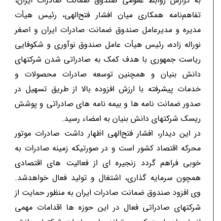
به گزارش روابط عمومی صندوق ضمانت صادرات ایران،
تفاهم‌نامه همکاری میان افشار فتح‌الهی، رئیس هیأت
مدیره و مدیرعامل صندوق ضمانت صادرات ایران و اصغر
نوراله زاده، رئیس هیأت عامل صندوق نوآوری و شکوفایی
ریاست جمهوری با هدف کمک به صادراتی شدن شرکتهای
دانش بنیان و همچنین توسعه صادرات محصولات و
خدمات پیشرفته با ارزش افزوده بالا از طریق تسهیل در
صدور ضمانت نامه ها و بیمه نامه های صادراتی و پوشش
ریسک شرکتهای دانش بنیان به امضاء رسید.
در این دیدار، افشار فتح‌الهی اظهار داشت صادرات موتور
محرکه اقتصاد کشور است و در صورتیکه زمینه صادرات به
خوبی فراهم گردد زنجیره ای از فعالیت های اقتصادی
همچون سرمایه گذاری، اشتغال و تولید فعال خواهدشد.
وی افزود صندوق ضمانت صادرات ایران به منظور حمایت از
شرکتهای صادراتی فعال در این حوزه ها اقدامات مهمی