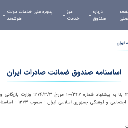
حه
درباره
میز
پنجره ملی خدمات دولت
صلی
صندوق
خدمت
هوشمند
ایران
اساسنامه صندوق ضمانت صادرات ایران
(۲۵)‌قانون برنامه دوم توسع
ن