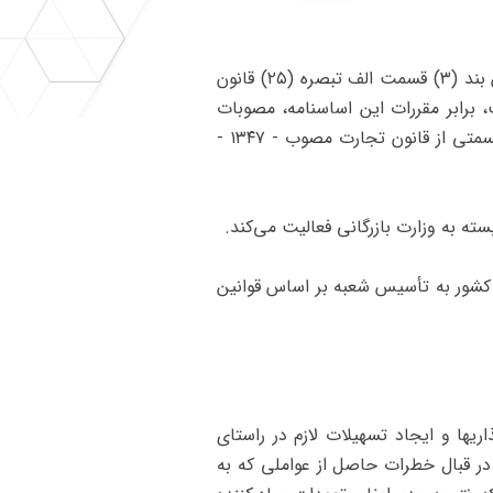
‌ماده ۱ - صندوق ضمانت صادرات ایران - که در این اساسنامه به اختصار "‌صندوق" نامیده می‌شود و بر اساس بند (۳) قسمت الف تبصره (۲۵) قانون
مهوری اسلامی ایران - مصوب ۱۳۷۳ - تأسیس شده است، برابر مقررات این اساسنامه، مصوبات
مجمع عمومی‌صندوق، آیین‌نامه‌های اجرایی مربوط و در موارد سکوت، قانون تجارت و لایحه قانونی اصلاح قسمتی از قانون تجارت مصوب - ۱۳۴۷ -
اط کشور به تأسیس شعبه بر اساس قوانین
اریها و ایجاد تسهیلات لازم در راستای
در قبال خطرات حاصل از عواملی که به