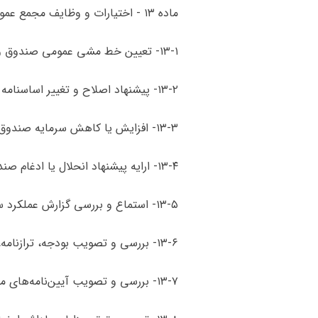
‌ماده ۱۳ - اختیارات و وظایف مجمع عمویم صندوق با رعایت قوانین و مقررات مربوط عبارت است از:
۱۳-۱- تعیین خط مشی عمومی صندوق و سیاستهای کلی آن و اعمال نظارت عالیه بر فعالیت‌های صندوق،
۱۳-۲- پیشنهاد اصلاح و تغییر اساسنامه صندوق به هیأت وزیران برابر قوانین و مقررات مربوط،
۱۳-۳- افزایش یا کاهش سرمایه صندوق،
۱۳-۴- ارایه پیشنهاد انحلال یا ادغام صندوق به مرجع صلاحیتدار،
۱۳-۵- استماع و بررسی گزارش عملکرد سالیانه هیأت مدیره و بازرس (‌یا بازرسان) قانونی و اخذ تصمیمات مقتضی،
۱۳-۶- بررسی و تصویب بودجه، ترازنامه، حساب سود و زیان و صورتهای مالی و نحوه تقسیم سود و اندوخته‌های صندوق،
۱۳-۷- بررسی و تصویب آیین‌نامه‌های مالی، معاملاتی و اداری صندوق به پیشنهاد هیأت مدیره با رعایت قوانین و مقررات مربوط،