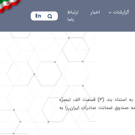
گزارشات
اخبار
ارتباط
En
باما
‌هیأت وزیران در جلسه مورخ ۱۳۷۴/۹/۵ بنا به پیشنهاد شماره ۱۰۰/۳۱۱۷ مورخ ۱۳۷۴/۳/۳ وزارت بازرگانی و به استناد بند (۳) قسمت الف تبصره
ه اقتصادی، اجتماعی و فرهنگی جمهوری اسلامی ایران - مصوب ۱۳۷۳ - اساسنامه صندوق ضمانت صادرات ایران را به