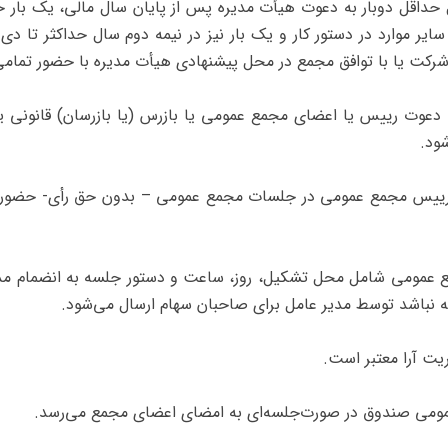
سال حداقل دوبار به دعوت هیأت مدیره پس از پایان سال مالی، یک بار ح
سایر موارد در دستور کار و یک بار نیز در نیمه دوم سال حداکثر تا 
لی شرکت یا با توافق مجمع در محل پیشنهادی هیأت مدیره با حضور تما
 بنا به دعوت رییس یا اعضای مجمع عمومی یا بازرس (‌یا بازرسان) قانون
ود.
 توافق رییس مجمع عمومی در جلسات مجمع عمومی – بدون حق رأی- حضور م
بی مجمع عمومی شامل محل تشکیل، روز، ساعت و دستور جلسه به انضمام مد