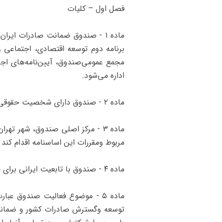
‌فصل اول – کلیات
اداره می‌شود.
‌ماده ۲ - صندوق دارای شخصیت حقوقی استقلال اداری و مالی می‌باشد و به صورت شرکت سهامی خاص و وابسته به وزارت بازرگانی فعالیت می‌کند.
‌ماده ۳ - مرکز اصلی صندوق، شهر 
مربوط و‌مقررات این اساسنامه اقدام کن
‌ماده ۴ - صندوق با تابعیت ایرانی برای مدت نامحدود تأسیس می‌گردد.
‌ماده ۵ - موضوع فعالیت صندوق ع
توسعه و‌گسترش صادرات کشور و ضمانت م