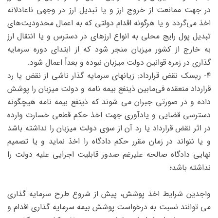
در جهت ممانعت از خروج ارز و یا تبدیل ارز در وجهی ناعادلانه
اخذ می‌گردد و یا هرگونه اقدام دولتی که به اعمال محدودیت‌های
تبدیل پول رایج محلی به انواع ارز‌های در دسترس و یا انتقال ارز
به خارج از کشور میزبان منجر شود که از ابتدای دوره سرمایه‌
گذاری در زمره قوانین دولت میزبان نبوده و بعداً اعمال شود.
۴- ریسک نقض قرارداد: زیانهای سرمایه‌ گذار ناشی از نقض یا رد
قرارداد منعقده فی‌ما‌بین ذینفع بیمه‌ نامه و دولت میزبان را پوشش
داده و در صورتی جبران می شوند که ذینفع بیمه‌ نامه هیچگونه
دسترسی قضایی و یادآوری جهت اخذ حکم قطعی خسارت وارده
در اثر نقض قرارداد یا رد آن از سوی دولت میزبان را نداشته باشد
و یا نتواند در زمان مقرر حکم دادگاه را اخذ نماید و یا تصمیم
نهایی دادگاه صالحه علیرغم صدور قابلیت اجرایی علیه دولت را
نداشته باشد؛
واجدین شرایط اخذ پوشش، پیش از شروع طرح سرمایه‌ گذاری
می توانند نسبت به درخواست پوشش بیمه سرمایه‌ گذاری اقدام و