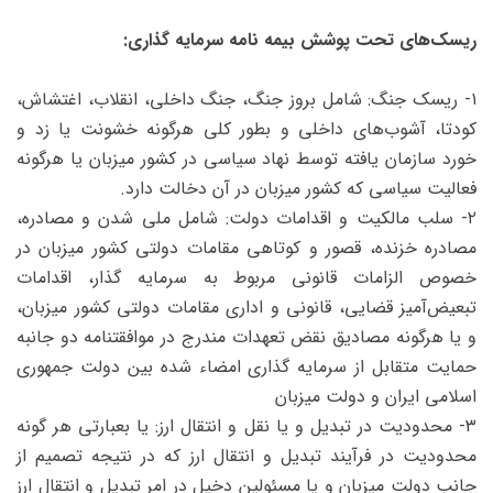
ریسک‌های تحت پوشش بیمه نامه سرمایه گذاری:
۱- ریسک جنگ: شامل بروز جنگ، جنگ داخلی، انقلاب، اغتشاش،
کودتا، آشوب‌های داخلی و بطور کلی هرگونه خشونت یا زد و
خورد سازمان یافته توسط نهاد سیاسی در کشور میزبان یا هرگونه
فعالیت سیاسی که کشور میزبان در آن دخالت دارد.
۲- سلب مالکیت و اقدامات دولت: شامل ملی شدن و مصادره،
مصادره خزنده، قصور و کوتاهی مقامات دولتی کشور میزبان در
خصوص الزامات قانونی مربوط به سرمایه‌ گذار، اقدامات
تبعیض‌آمیز قضایی،‌ قانونی و اداری مقامات دولتی کشور میزبان،
و یا هرگونه مصادیق نقض تعهدات مندرج در موافقتنامه دو جانبه
حمایت متقابل از سرمایه‌ گذاری امضاء شده بین دولت جمهوری
اسلامی ایران و دولت میزبان
۳- محدودیت در تبدیل و یا نقل و انتقال ارز: یا بعبارتی هر گونه
محدودیت در فرآیند تبدیل و انتقال ارز که در نتیجه تصمیم از
جانب دولت میزبان و یا مسئولین دخیل در امر تبدیل و انتقال ارز