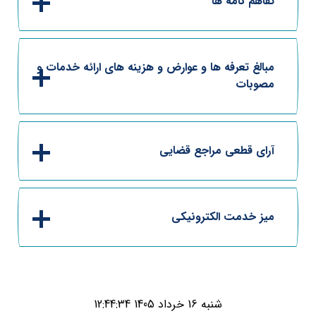
تفاهم نامه ها
مبالغ تعرفه ها و عوارض و هزینه های ارائه خدمات و
مصوبات
آرای قطعی مراجع قضایی
میز خدمت الکترونیکی
شنبه 16 خرداد 1405 12:44:34