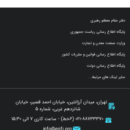
دفتر مقام معظم رهبری
پایگاه اطلاع رسانی ریاست جمهوری
وزارت صنعت معدن و تجارت
پایگاه اطلاع رسانی قوانین و مقررات کشور
پایگاه اطلاع رسانی دولت
سایر لینک های مرتبط...
تهران، میدان آرژانتین، خیابان احمد قصیر، خیابان
شانزدهم غربی، شماره 5
021-88733370 (6خط) - ساعت کاری 7 الی 15:30
info@egfi.org