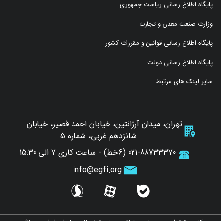
پایگاه اطلاع رسانی ریاست جمهوری
وزارت صنعت معدن و تجارت
پایگاه اطلاع رسانی قوانین و مقررات کشور
پایگاه اطلاع رسانی دولت
سایر لینک های مرتبط...
تهران، میدان آرژانتین، خیابان احمد قصیر، خیابان
شانزدهم غربی، شماره 5
021-88733370 (6خط) - ساعت کاری 7 الی 15:30
info@egfi.org
sorosh
aparat
bale