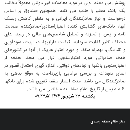
پوشش می دهند. ولی در مورد معاملات غیر دولتی معمولاً دخالت
یک بانک معتبر را طلب می کنند. همچنین صندوق بر اساس
درخواست و نیاز صادرکنندگان ایرانی و به منظور کاهش ریسک
آنها، بانک‌های گشایش کننده اعتباراسنادی/صادرکننده ضمانت
نامه را پس از تجزیه و تحلیل شاخص‌های مالی در زمینه‌ های
مختلف نظیر کفایت سرمایه، کیفیت داراییها، مدیریت، سودآوری
و نقدینگی، بهمراه سقف و دوره اعتبار هریک از آنها در کشورهای
هدف صادراتی مورد اعتبارسنجی قرار می دهد. هدف از
اعتبارسنجی بانکها و نهادهای دولتی، اندازه گیری احتمال قصور در
ایفای تعهدات و بررسی توانایی بازپرداخت به موقع بدهی به
صادرکنندگان می ‌باشد. مدت اعتبار سقف تعیین شده برای بانکها
۶ ماه پس از تاریخ اعلام سقف به متقاضی می‌ باشد.
یکشنبه 23 شهریور 1404 07:23:51
دفتر مقام معظم رهبری