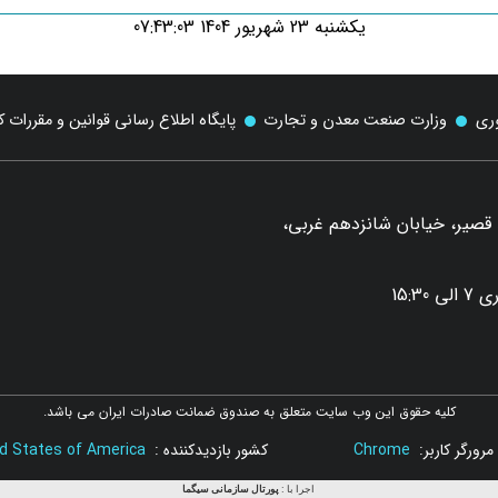
یکشنبه 23 شهریور 1404 07:43:03
وری
وزارت صنعت معدن و تجارت
پایگاه اطلاع رسانی قوانین و مقررات 
د قصیر، خیابان شانزدهم غربی،
کلیه حقوق این وب سایت متعلق به صندوق ضمانت صادرات ایران می باشد.
مرورگر کاربر:
Chrome
کشور بازدیدکننده :
d States of America
اجرا با :
پورتال سازمانی
سیگما