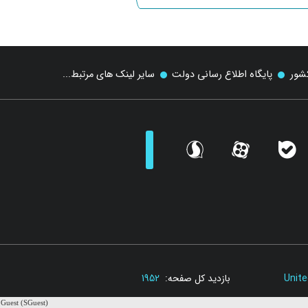
کشور
پایگاه اطلاع رسانی دولت
سایر لینک های مرتبط...
sorosh
aparat
bale
Unite
بازدید کل صفحه:
1952
Guest (SGuest)