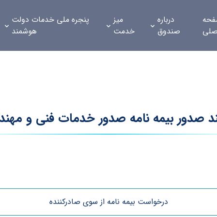
حه
درباره
میز
پنجره ملی خدمات دولت
صلی
صندوق
خدمت
هوشمند
ند صدور بیمه نامه صدور خدمات فنی و مهن
درخواست بیمه نامه از سوی صادرکننده