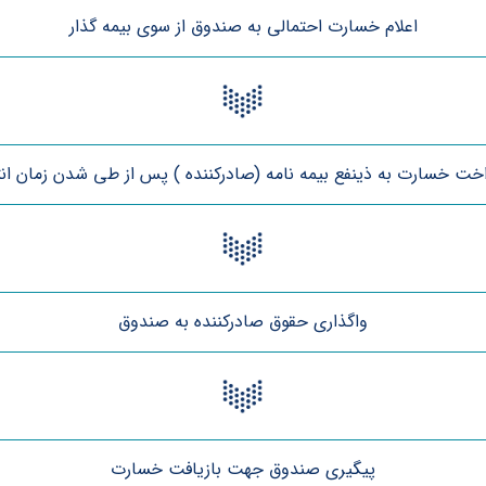
اعلام خسارت احتمالی به صندوق از سوی بیمه گذار
اخت خسارت به ذینفع بیمه نامه (صادرکننده ) پس از طی شدن زمان انت
واگذاری حقوق صادرکننده به صندوق
پیگیری صندوق جهت بازیافت خسارت