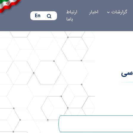
گزارشات
اخبار
ارتباط
En
باما
دسی