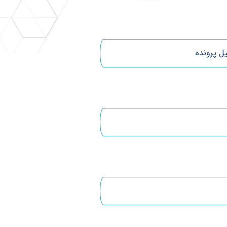
ل پرونده