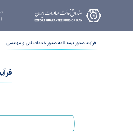
صف
ا
فرآیند صدور بیمه نامه صدور خدمات فنی و مهندسی
فرآی