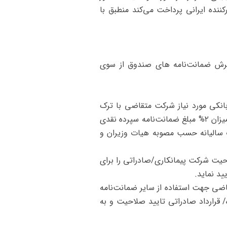
کننده ایرانی پرداخت می‌کند منطبق با
رش ضمانت‌نامه‌ های صندوق از سوی
انکی مورد نیاز شرکت متقاضی با ترک
تشریفات اعتبارسنجی وجود خواهد داشت. ضمناً وجود مصوبات ذیل منجر به اخذ ترکیب وثایق ترجیحی به میزان ۲% مبلغ ضمانت‌نامه سپرده نقدی
ت به میزان ۰/۵% مبلغ ضمانت‌نامه به صورت سالیانه حسب مصوبه هیات وزیران و
احیت شرکت پیمانکاری/صادراتی را برای
ید نماید.
احیت شرکت متقاضی جهت استفاده از سایر ضمانت‌نامه
/ قرارداد صادراتی تایید صلاحیت و به