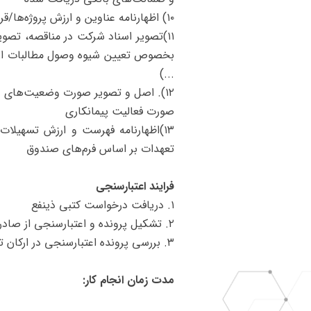
۱۰) اظهارنامه عناوین و ارزش پروژه‌ها/قراردادهای صادراتی قبلی در سالیان اخیر
۱۱)تصویر اسناد شرکت در مناقصه، تصویر
بخصوص تعیین شیوه وصول مطالبات از کا
...)
۱۲). اصل و تصویر صورت وضعیت‌های ا
صورت فعالیت پیمانکاری
۱۳)اظهارنامه فهرست و ارزش تسهیلات
تعهدات بر اساس فرم‌های صندوق
فرایند اعتبارسنجی
۱. دریافت درخواست کتبی ذینفع
۲. تشکیل پرونده و اعتبارسنجی از صادرکننده در صندوق
۳. بررسی پرونده اعتبارسنجی در ارکان تصمیم گیر(کمیته فنی اعتباری و هیات مدیره)
مدت زمان انجام کار: