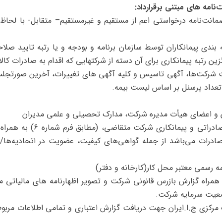
نامه‌ های مبتنی برقرارداد:
انت‌نامه درخواستی اعم از مستقیم و غیرمستقیم– متقابل- با لحاظ 
 ‌بندی پیمانکاران توسط سازمان برنامه و بودجه و یا رتبه تایید ص
زین رتبه پیمانکاری برای آن دسته از شرکتهایی که اقدام به صادرات کالا 
ثبت شرکت‌ها، آگهی تاسیس و کلیه آگهی ‌های تغییرات، آخرین صورتجلس
تعداد پرسنل بر اساس لیست بیمه.
۶) ارائه اسناد و مدارک دال ب
ادرات می‌باشد از جمله گواهی‌های کیفیت، عضویت در اتحادیه‌ها
مراه گزارش بازرس قانونی شرکت و تصویر اظهارنامه ‌های مالیاتی م
ضعیت سرمایه شرکت.
انک مرکزی ج.ا.ایران جهت دریافت گزارش اعتباری و تمامی اطلاعات مر