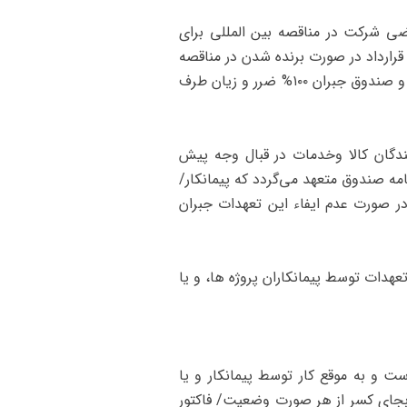
 شرکت در مناقصه بین‌ المللی برای
رارداد در صورت برنده شدن در مناقصه
و ارائه عندالاقتضاء سایر ضمانت‌نامه‌ های مورد درخواست کارفرما/خریدار در مراحل بعدی قرارداد صادر گردیده و صندوق جبران ۱۰۰% ضرر و زیان طرف
دگان کالا وخدمات در قبال وجه پیش‌
مه صندوق متعهد می‌گردد که پیمانکار/
ر صورت عدم ایفاء این تعهدات جبران
هدات توسط پیمانکاران پروژه‌ ها، و یا
ت و به موقع کار توسط پیمانکار و یا
 بجای کسر از هر صورت وضعیت/ فاکتور