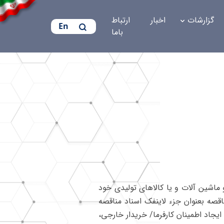
گزارشات
اخبار
ارتباط
En
باما
ماشین‌ آلات و یا کالاهای تولیدی خود
ناقصه بعنوان جزء لاینفک اسناد مناقصه
جاد اطمینان کارفرما/ خریدار خارجی،