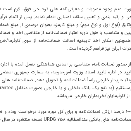
صورت عدم وجود مصوبات و معرفی‌نامه‌ های ترجیحی فوق، لازم است
نجی و رتبه ‌بندی و تعیین سقف اعتباری اقدام نماید. پس از اتمام ف
ق (نوع اول و نوع دوم) و مبلغ کارمزد بعنوان درصدی از مبلغ ضمانت
 و متناسب با طول دوره اعتبار ضمانت‌نامه از متقاضی اخذ و ضمانت
 همچنین امکان اخذ تاییدیه اصالت ضمانت‌نامه از سوی کارفرما/خر
 ایران نیز فراهم گردیده است.
ز صدور ضمانت‌نامه، متقاضی بر اساس هماهنگی بعمل آمده با اداره ک
یید در اداره تایید اسناد وزارت امورخارجه، به سفارت جمهوری اسلامی
ما/ خریدار خارجی راساً ضمانت‌نامه را تحویل دهد. ضمانت‌نامه‌ های 
از کارفرمایان/خریداران خارجی می‌باشد.
میزان پوشش این نوع ضمانت‌نامه‌ ها ۱۰۰ درصد ارزش ضمانت‌نامه و برای کل دوره مورد درخو
طالبه URDG ۷۵۸ نسخه منتشره در سال ۲۰۱۰ صادر می‌گردند.