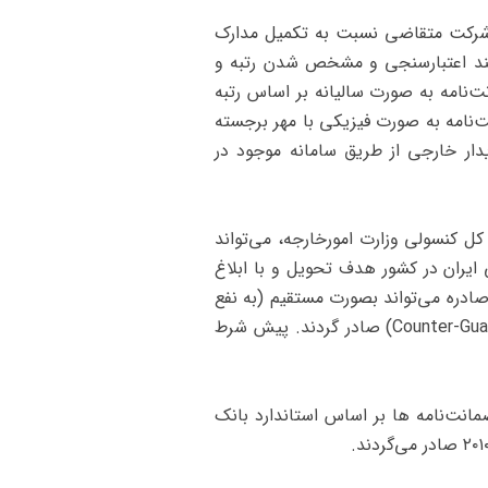
 شرکت متقاضی نسبت به تکمیل مدارک
رآیند اعتبارسنجی و مشخص شدن رتبه و
‌نامه به صورت سالیانه بر اساس رتبه
‌نامه به صورت فیزیکی با مهر برجسته
یدار خارجی از طریق سامانه موجود در
ل کنسولی وزارت امورخارجه، می‌تواند
 ایران در کشور هدف تحویل و با ابلاغ
صادره می‌تواند بصورت مستقیم (به نفع
کارفرما/خریدار خارجی) و با بصورت غیرمستقیم (به نفع یک بانک داخلی و یا خارجی بصورت متقابل Counter-Guarantee) صادر گردند. پیش شرط
است بوده و ضمانت‌نامه ‌ها بر اساس استاندارد بانک