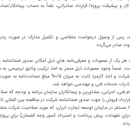
ر و پیشرفت پروژه/ قرارداد صادراتی، نقداً به حساب پیمانکار/صادر
ارداد، پس از وصول درخواست متقاضی و تکمیل مدارک در صورت پذی
وت صادر می‌گردد:
 هر یک از مصوبات و معرفی‌نامه‌ های ذیل امکان صدور ضمانتنامه ب
و ۹۸% مبلغ ضمانت‌نامه سفته مدیران شرکت و اخذ کارمزد ثاب
 صادرات خدمات فنی و مهندسی خواهد شد:
ظام فنی، اجرایی، مشاورین و پیمانکاران سازمان برنامه و بودجه که صل
 قرارداد فروش را جهت صدور ضمانتنامه شرکت در مناقصه بین ‌المللی تای
- صدور مصوبه از دبیرخانه کمیته ماده ۱۹ مستقر در سازمان توسعه تجارت ایران، که موید صل
اجرای تعهدات، پیش ‌پرداخت و استرداد کسور وجه ‌الضمان) برای پروژه
دند.