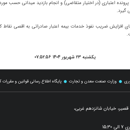
وز پس از تکمیل پرونده اعتباری (در اختیار متقاضی) و انجام بازدید میدانی حس
 گیرد.
 افزایش ضریب نفوذ خدمات بیمه اعتبار صادراتی به اقصی نقاط کشو
.
یکشنبه 23 شهریور 1404 07:52:56
وری
وزارت صنعت معدن و تجارت
پایگاه اطلاع رسانی قوانین و مقررات 
د قصیر، خیابان شانزدهم غربی،