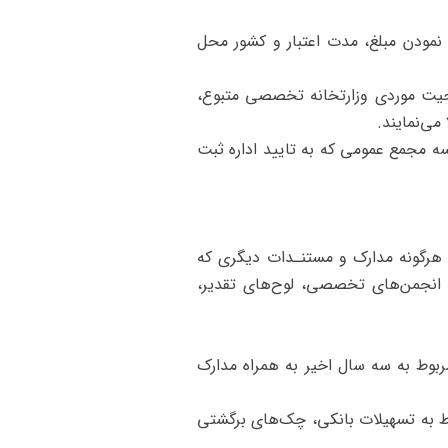
نمودن مبلغ، مدت اعتبار و کشور محل
لاحیت موردی وزارتخانه تخصصی متبوع،
می‌نمایند.
ه مجمع عمومی که به تایید اداره ثبت
ر سوابق صادراتی و پیمانکاری شرکت متقاضی، (مطابق فرم شماره ۶) به همراه هرگونه مدارک و مستنـدات دیگری که
/ انجمن‌های تخصصی، لوح‌های تقدیر،
ربوط به سه سال اخیر به همراه مدارک
بوط به تسهیلات بانکی، چک‌های برگشتی