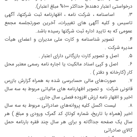
درخواستی اعتبار دهنده( حداکثر ۱۰۰% مبلغ اعتبار).
۳. اساسنامه ، شرکت نامه ، اظهارنامه ثبت شرکتها، آگهی
تاسیس و کلیه آگهی های تغییرات، آخرین صورتجلسه مجمع
عمومی که به تایید اداره ثبت شرکتها رسیده باشد.
۴. تصویر شناسنامه و کارت ملی مدیران و اعضای هیأت
مدیره شرکت .
۵. اصل و تصویر کارت بازرگانی دارای اعتبار .
۶. اصل و کپی اسناد مالکیت یا اجاره نامه رسمی معتبر محل
کار (کارخانه و دفتر ) .
۷. صورت‌های مالی حسابرسی شده به همراه گزارش بازرس
قانونی شرکت و تصویر اظهارنامه های مالیاتی مربوط به سه سال
اخیر و اظهار نامه ارزش افزوده فصلی سال جاری..
۸. لیست اکسل کلیه پروانه‌های صادراتی مربوط به سه سال
اخیر (همراه با تاریخ، شماره کوتاژ، کد گمرک ورودی و مبلغ ) هر
سال یک صفحه جداگانه و برای هر سال چند فقره بارنامه حمل
کالای صادراتی