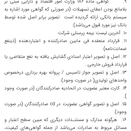
۹. گواهی ماده ۱۸۶ وزارت امور اقتصاد و دارایی مبنی بر
بلامانع بودن اعطای تسهیلات (در صورتی که گواهی مورد اشاره به
سیستم بانکی ارائه گردیده است تصویر برابر اصل شده توسط
بانک نیز مورد قبول می‌باشد).
۱۰. آخرین لیست بیمه پرسنلی شرکت
۱۱. قرارداد منعقده فی مابین صادرکننده و اعتباردهنده (ذینفع
ضمانت‌نامه).
۱۲. اصل و تصویر اعتبار اسنادی گشایش یافته به نفع متقاضی یا
قرارداد فروش خارجی .
۱۳. اصل و تصویر جواز تاسیس / پروانه بهره برداری درخصوص
واحدهای تولیدی( در صورت وجود).
۱۴. کارت معتبر عضویت در اتحادیه صادرکنندگان (در صورت وجود
).
۱۵. اصل و تصویر گواهی عضویت در cd صادرکنندگان (در صورت
وجود).
۱۶. هرگونه مدارک و مستنـدات دیگری که مبین سطح اعتبار و
مسائل مربوط به صادرات می‌باشد از جمله گواهی‌های کیفیت،